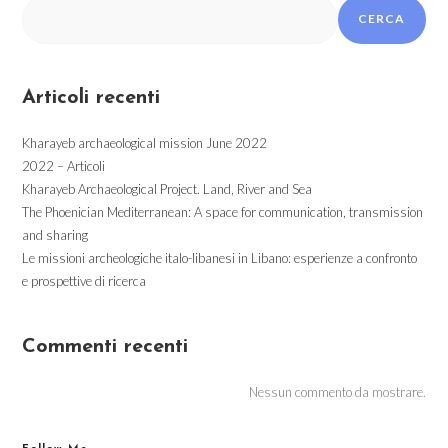
CERCA
Articoli recenti
Kharayeb archaeological mission June 2022
2022 – Articoli
Kharayeb Archaeological Project. Land, River and Sea
The Phoenician Mediterranean: A space for communication, transmission
and sharing
Le missioni archeologiche italo-libanesi in Libano: esperienze a confronto
e prospettive di ricerca
Commenti recenti
Nessun commento da mostrare.