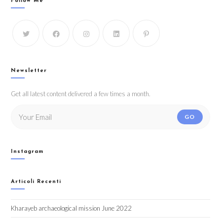
Follow Me
Newsletter
Get all latest content delivered a few times a month.
GO
Instagram
Articoli Recenti
Kharayeb archaeological mission June 2022