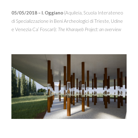
05/05/2018 – I. Oggiano
(Aquileia, Scuola Interateneo
di Specializzazione in Beni Archeologici di Trieste, Udine
e Venezia Ca’ Foscari):
The Kharayeb Project: an overview