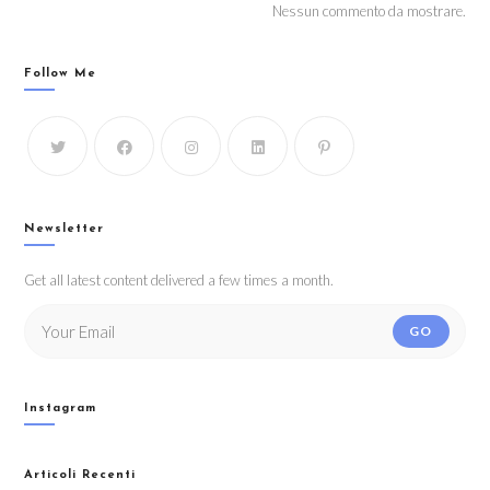
Nessun commento da mostrare.
Follow Me
Newsletter
Get all latest content delivered a few times a month.
GO
Instagram
Articoli Recenti