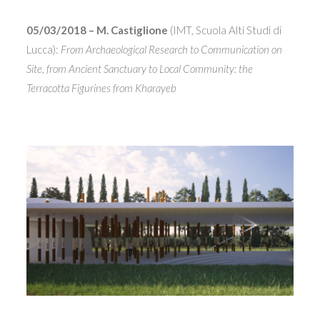
05/03/2018 – M. Castiglione
(IMT, Scuola Alti Studi di
Lucca):
From Archaeological Research to Communication on
Site, from Ancient Sanctuary to Local Community: the
Terracotta Figurines from Kharayeb