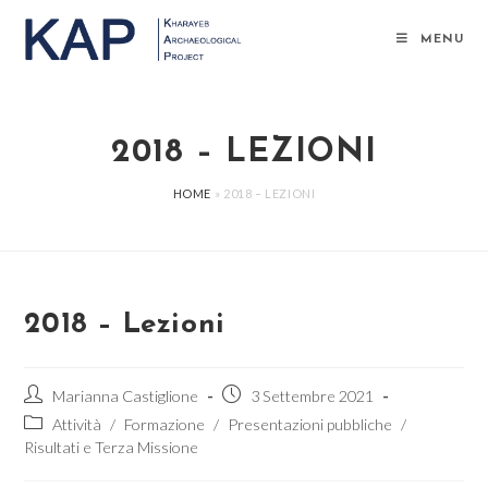
MENU
2018 – LEZIONI
HOME
»
2018 – LEZIONI
2018 – Lezioni
Marianna Castiglione
3 Settembre 2021
Attività
/
Formazione
/
Presentazioni pubbliche
/
Risultati e Terza Missione