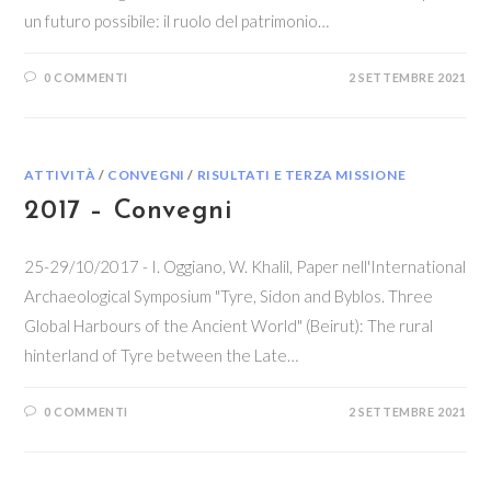
un futuro possibile: il ruolo del patrimonio…
0 COMMENTI
2 SETTEMBRE 2021
ATTIVITÀ
/
CONVEGNI
/
RISULTATI E TERZA MISSIONE
2017 – Convegni
25-29/10/2017 - I. Oggiano, W. Khalil, Paper nell'International
Archaeological Symposium "Tyre, Sidon and Byblos. Three
Global Harbours of the Ancient World" (Beirut): The rural
hinterland of Tyre between the Late…
0 COMMENTI
2 SETTEMBRE 2021