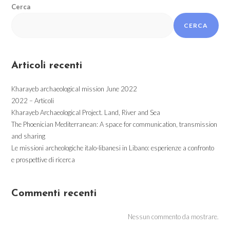
Cerca
CERCA
Articoli recenti
Kharayeb archaeological mission June 2022
2022 – Articoli
Kharayeb Archaeological Project. Land, River and Sea
The Phoenician Mediterranean: A space for communication, transmission
and sharing
Le missioni archeologiche italo-libanesi in Libano: esperienze a confronto
e prospettive di ricerca
Commenti recenti
Nessun commento da mostrare.