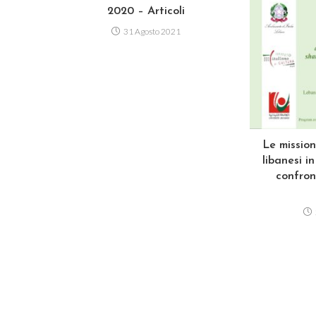
2020 – Articoli
31 Agosto 2021
Le mission
libanesi i
confron