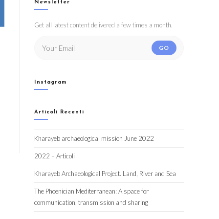
Newsletter
Get all latest content delivered a few times a month.
GO
Instagram
Articoli Recenti
Kharayeb archaeological mission June 2022
2022 – Articoli
Kharayeb Archaeological Project. Land, River and Sea
The Phoenician Mediterranean: A space for
communication, transmission and sharing